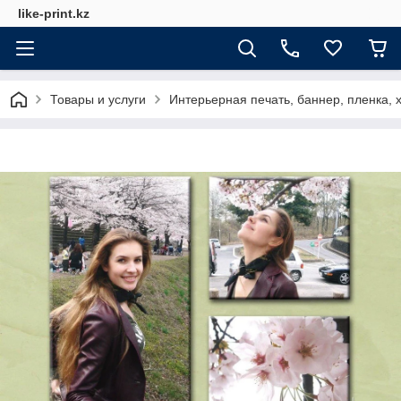
like-print.kz
Товары и услуги
Интерьерная печать, баннер, пленка, х