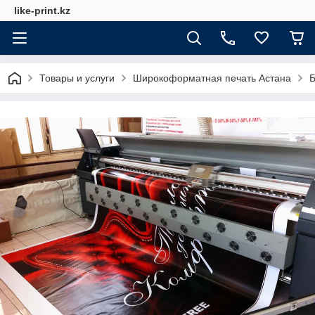
like-print.kz
Товары и услуги
Широкоформатная печать Астана
Б