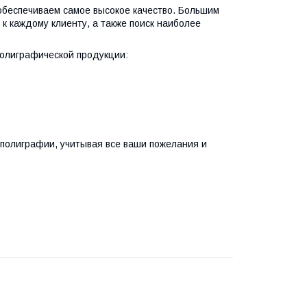
обеспечиваем самое высокое качество. Большим
 каждому клиенту, а также поиск наиболее
полиграфической продукции:
олиграфии, учитывая все ваши пожелания и