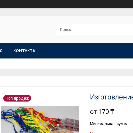
АС
КОНТАКТЫ
Изготовлени
Топ продаж
от
170 ₸
Минимальная сумма за