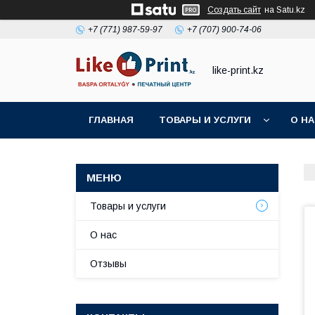
Создать сайт
на Satu.kz
+7 (771) 987-59-97
+7 (707) 900-74-06
like-print.kz
ГЛАВНАЯ
ТОВАРЫ И УСЛУГИ
О Н
Товары и услуги
О нас
Отзывы