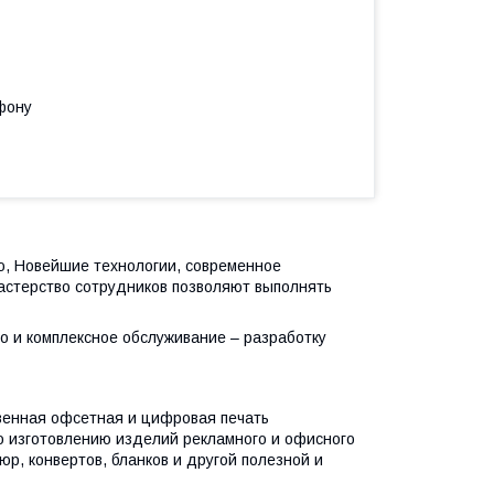
фону
ю, Новейшие технологии, современное
астерство сотрудников позволяют выполнять
о и комплексное обслуживание – разработку
венная офсетная и цифровая печать
о изготовлению изделий рекламного и офисного
юр, конвертов, бланков и другой полезной и