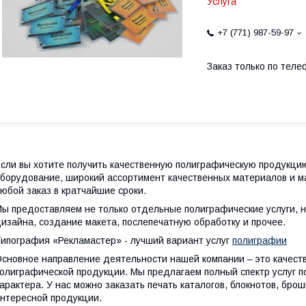
Услуга
+7 (771) 987-59-97
Заказ только по теле
сли вы хотите получить качественную полиграфическую продукци
борудование, широкий ассортимент качественных материалов и м
юбой заказ в кратчайшие сроки.
ы предоставляем не только отдельные полиграфические услуги, н
изайна, создание макета, послепечатную обработку и прочее.
ипография «Рекламастер» - лучший вариант услуг
полиграфии
сновное направление деятельности нашей компании – это качест
олиграфической продукции. Мы предлагаем полный спектр услуг п
арактера. У нас можно заказать печать каталогов, блокнотов, брош
нтересной продукции.