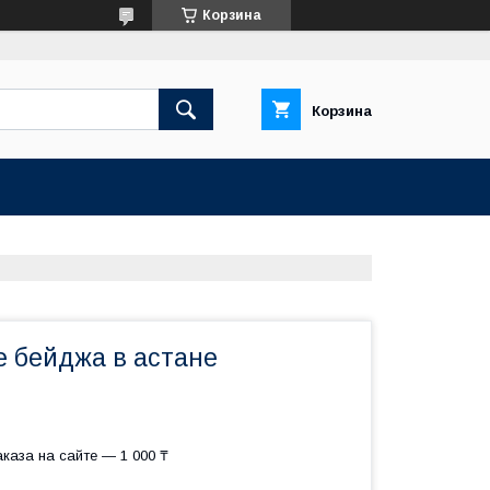
Корзина
Корзина
е бейджа в астане
каза на сайте — 1 000 ₸