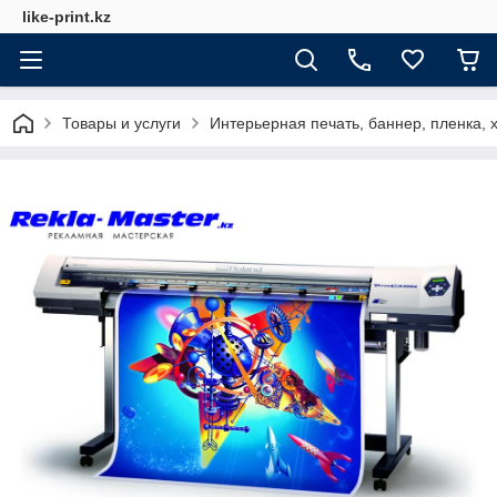
like-print.kz
Товары и услуги
Интерьерная печать, баннер, пленка, х