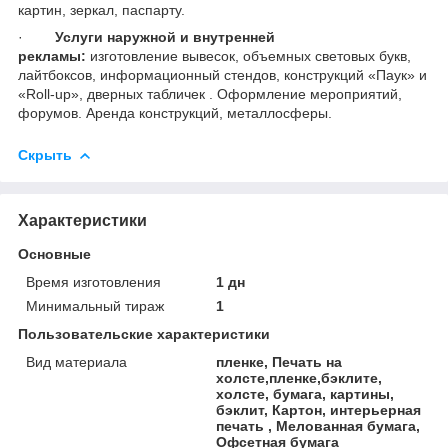
картин, зеркал, паспарту.
·
Услуги наружной и внутренней
рекламы:
изготовление вывесок, объемных световых букв,
лайтбоксов, информационный стендов, конструкций «Паук» и
«Roll-up», дверных табличек . Оформление мероприятий,
форумов. Аренда конструкций, металлосферы.
Скрыть
Характеристики
Основные
Время изготовления
1 дн
Минимальный тираж
1
Пользовательские характеристики
Вид материала
пленке, Печать на
холсте,пленке,бэклите,
холсте, бумага, картины,
бэклит, Картон, интерьерная
печать , Мелованная бумага,
Офсетная бумага