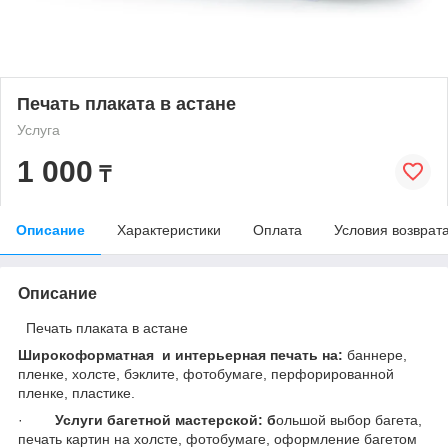
Печать плаката в астане
Услуга
1 000
₸
Описание
Характеристики
Оплата
Условия возврат
Описание
Печать плаката в астане
Широкоформатная и интерьерная печать на:
баннере,
пленке, холсте, бэклите, фотобумаге, перфорированной
пленке, пластике.
·
Услуги багетной мастерской:
б
ольшой выбор багета,
печать картин на холсте, фотобумаге, оформление багетом