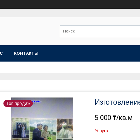
АС
КОНТАКТЫ
Изготовление
Топ продаж
5 000 ₸/кв.м
Услуга