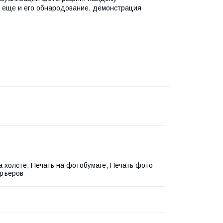
о еще и его обнародование, демонстрация
а холсте, Печать на фотобумаге, Печать фото
еръеров