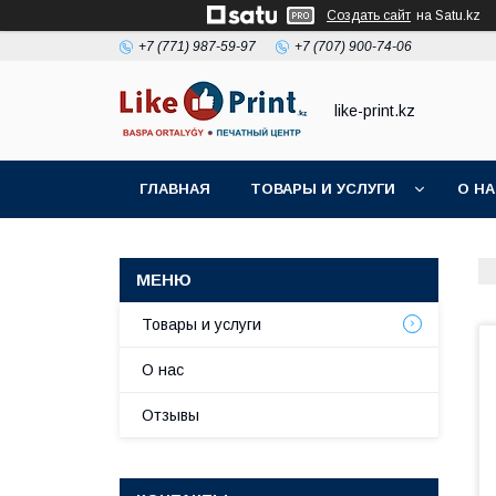
Создать сайт
на Satu.kz
+7 (771) 987-59-97
+7 (707) 900-74-06
like-print.kz
ГЛАВНАЯ
ТОВАРЫ И УСЛУГИ
О Н
Товары и услуги
О нас
Отзывы