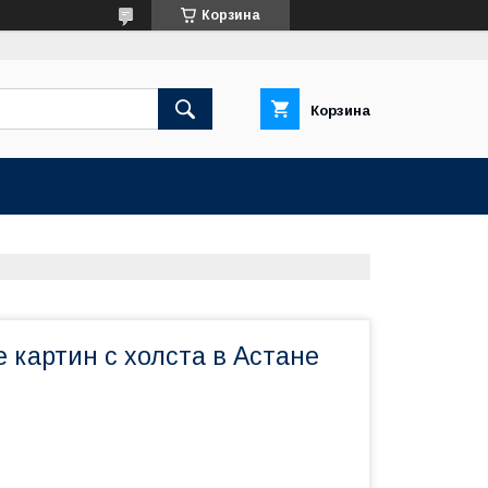
Корзина
Корзина
 картин с холста в Астане