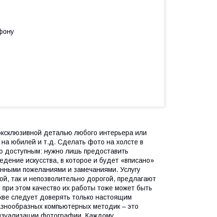
фону
 эксклюзивной деталью любого интерьера или
на юбилей и т.д. Сделать фото на холсте в
но доступным: нужно лишь предоставить
дение искусства, в которое и будет «вписано»
енными пожеланиями и замечаниями. Услугу
ой, так и непозволительно дорогой, предлагают
, при этом качество их работы тоже может быть
оскве следует доверять только настоящим
азнообразных компьютерных методик – это
визуализации фотографии. Каждому