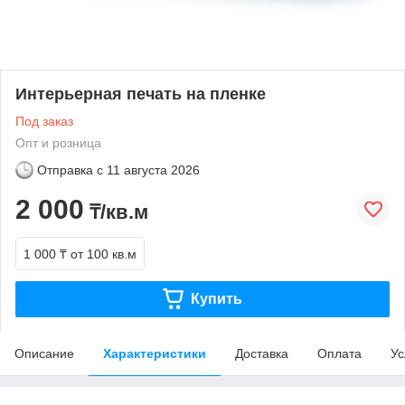
Интерьерная печать на пленке
Под заказ
Опт и розница
Отправка с
11 августа 2026
2 000
₸/кв.м
1 000 ₸
от 100 кв.м
Купить
Описание
Характеристики
Доставка
Оплата
Ус