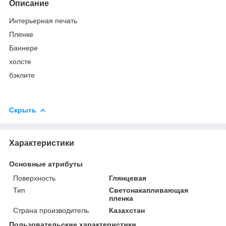
Описание
Интерьерная печать
Пленке
Баннере
холсте
бэклите
Скрыть
Характеристики
Основные атрибуты
Поверхность
Глянцевая
Тип
Светонакапливающая
пленка
Страна производитель
Казахстан
Пользовательские характеристики