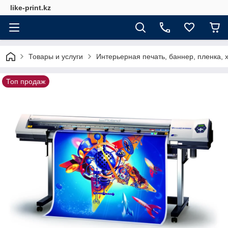
like-print.kz
Товары и услуги
Интерьерная печать, баннер, пленка, х
Топ продаж