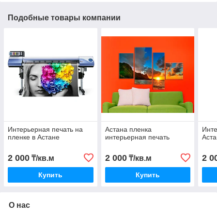
Подобные товары компании
Интерьерная печать на
Астана пленка
Инте
пленке в Астане
интерьерная печать
Аста
2 000
2 000
2 0
₸/кв.м
₸/кв.м
Купить
Купить
О нас