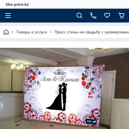
like-print.kz
Товары и услуги
Пресс стены на свадьбу с хромирован