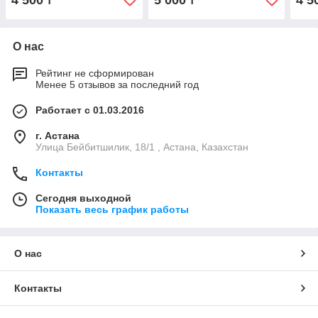
4 500
5 000
4 5
₸
₸
О нас
Рейтинг не сформирован
Менее 5 отзывов за последний год
Работает с 01.03.2016
г. Астана
Улица Бейбитшилик, 18/1 , Астана, Казахстан
Контакты
Сегодня выходной
Показать весь график работы
О нас
Контакты