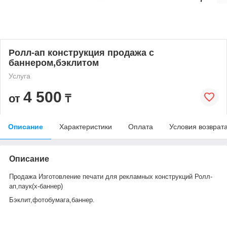
Ролл-ап конструкция продажа с
баннером,бэклитом
Услуга
4 500
от
₸
Описание
Характеристики
Оплата
Условия возврат
Описание
Продажа Изготовление печати для рекламных конструкций Ролл-
ап,паук(х-баннер)
Бэклит,фотобумага,баннер.