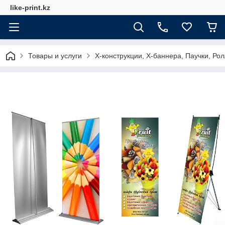
like-print.kz
Товары и услуги
Х-конструкции, Х-баннера, Паучки, Рол