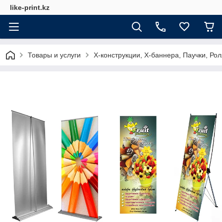
like-print.kz
Товары и услуги
Х-конструкции, Х-баннера, Паучки, Рол