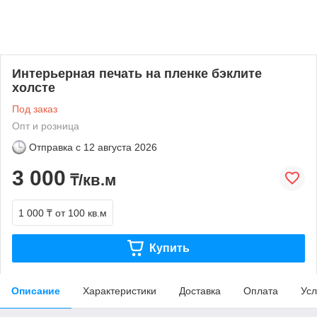
Интерьерная печать на пленке бэклите
холсте
Под заказ
Опт и розница
Отправка с
12 августа 2026
3 000
₸/кв.м
1 000 ₸
от 100 кв.м
Купить
Описание
Характеристики
Доставка
Оплата
Усл