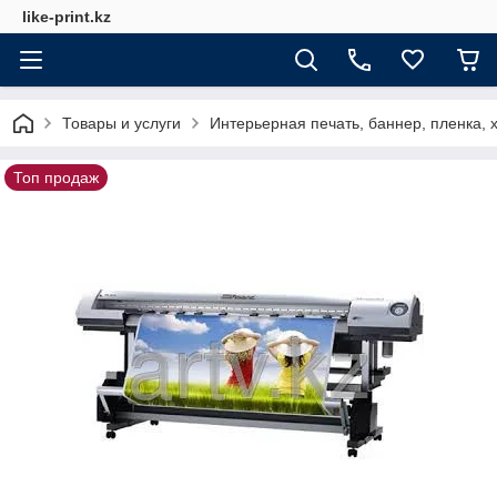
like-print.kz
Товары и услуги
Интерьерная печать, баннер, пленка, х
Топ продаж