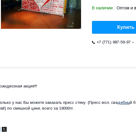
В наличии
Оптом и 
Купить
+7 (771) 987-59-97
рандиозная акция!!!
олько у нас Вы можете заказать пресс стену. (Пресс-вол, сва
дебны
й б
all) по смешной цене, всего за 18000тг.