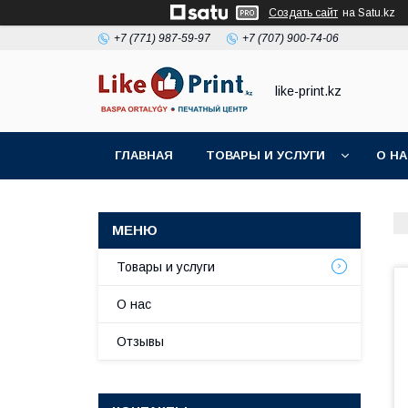
Создать сайт
на Satu.kz
+7 (771) 987-59-97
+7 (707) 900-74-06
like-print.kz
ГЛАВНАЯ
ТОВАРЫ И УСЛУГИ
О Н
Товары и услуги
О нас
Отзывы