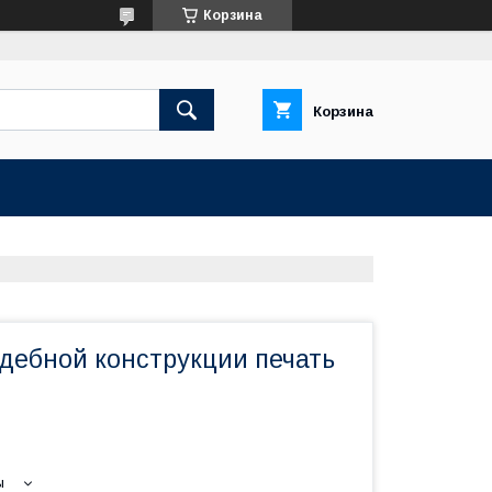
Корзина
Корзина
дебной конструкции печать
ы