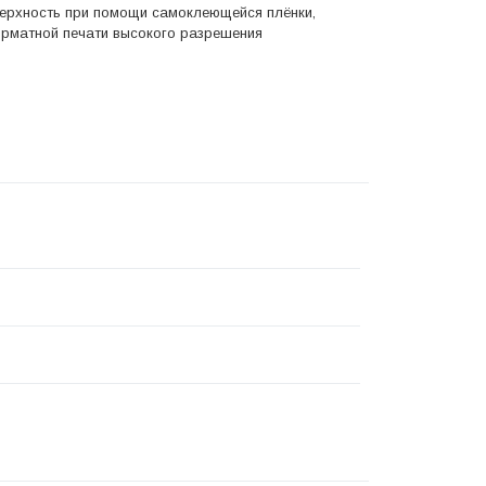
верхность при помощи самоклеющейся плёнки,
рматной печати высокого разрешения