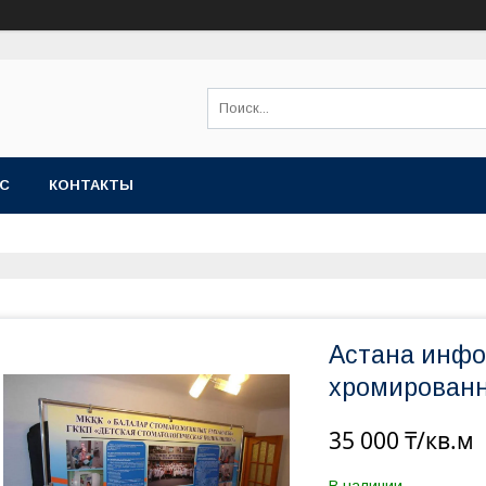
АС
КОНТАКТЫ
Астана инфо
хромированн
35 000 ₸/кв.м