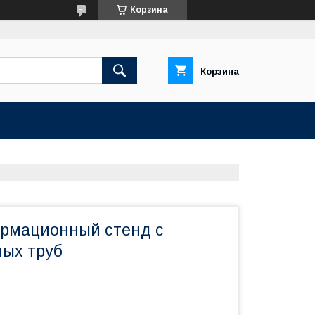
Корзина
Корзина
рмационный стенд с
ых труб