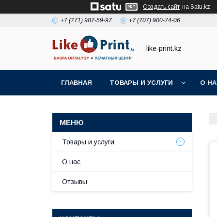
Создать сайт
на Satu.kz
+7 (771) 987-59-97
+7 (707) 900-74-06
like-print.kz
ГЛАВНАЯ
ТОВАРЫ И УСЛУГИ
О Н
Товары и услуги
О нас
Отзывы