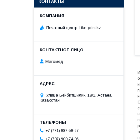
КОНТАКТЫ
Печатный центр Like-print.kz
Магомед
И
о
и
п
Улица Бейбитшилик, 18/1, Астана,
к
Казахстан
С
с
н
п
р
+7 (771) 987-59-97
о
п
+7 (707) 900-74-06