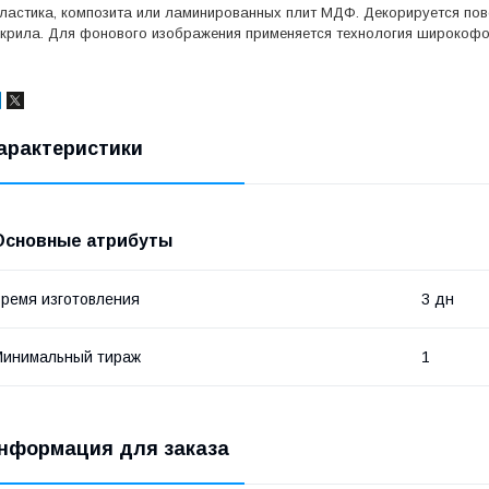
ластика, композита или ламинированных плит МДФ. Декорируется по
крила. Для фонового изображения применяется технология широкофо
арактеристики
Основные атрибуты
ремя изготовления
3 дн
Минимальный тираж
1
нформация для заказа