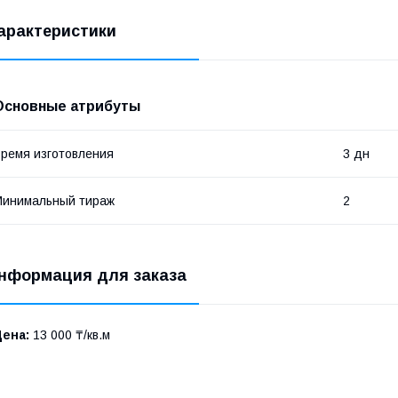
арактеристики
Основные атрибуты
ремя изготовления
3 дн
Минимальный тираж
2
нформация для заказа
Цена:
13 000 ₸/кв.м