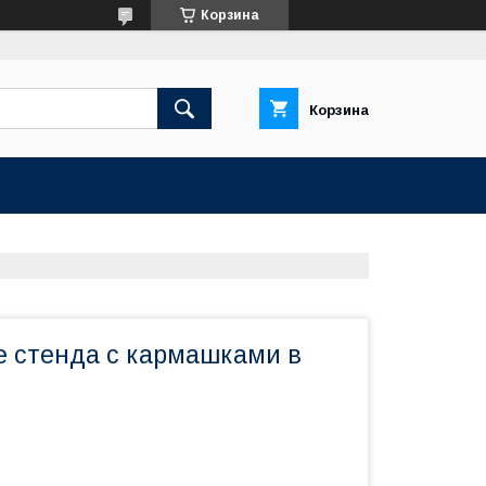
Корзина
Корзина
е стенда с кармашками в