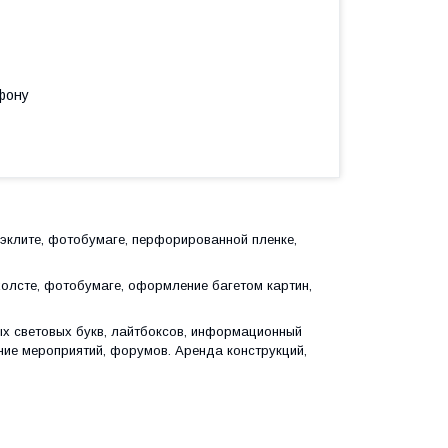
фону
бэклите, фотобумаге, перфорированной пленке,
холсте, фотобумаге, оформление багетом картин,
ых световых букв, лайтбоксов, информационный
ение мероприятий, форумов. Аренда конструкций,