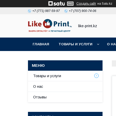
Создать сайт
на Satu.kz
+7 (771) 987-59-97
+7 (707) 900-74-06
like-print.kz
ГЛАВНАЯ
ТОВАРЫ И УСЛУГИ
О Н
Товары и услуги
О нас
Отзывы