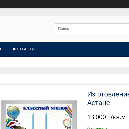
АС
КОНТАКТЫ
Изготовлени
Астане
13 000 ₸/кв.м