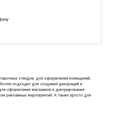
фону
ставочных стендов, для оформления помещений,
иболее подходит для создания декораций и
- для оформления магазинов и декорирования
ли рекламных мероприятий. А также просто для