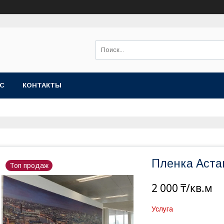
АС
КОНТАКТЫ
Пленка Аста
Топ продаж
2 000 ₸/кв.м
Услуга