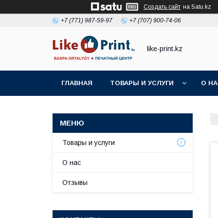
Создать сайт
на Satu.kz
+7 (771) 987-59-97
+7 (707) 900-74-06
like-print.kz
ГЛАВНАЯ
ТОВАРЫ И УСЛУГИ
О Н
Товары и услуги
О нас
Отзывы