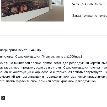
+7 (771) 987-59-97
Заказ только по теле
нтерьерная печать 1440
dpi
иниловая
Самоклеющаяся П
ленка
(глян, мат)
1
500
тг/м2
ечать на виниловой пленке применяется для репродукции картин, вы
ыставок, мест продаж , офисов и витрин.. Самоклеющаяся пленка на
оновых конструкций и каркасов, а интерьерная печать сопутствует 
омещений для организации и проведения корпоративных праздников и
ого, чтобы украсить свой дом или офис красивой рекродукцией