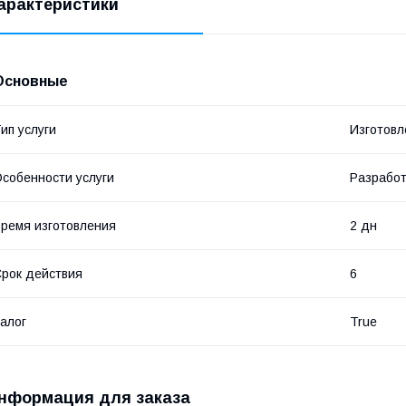
арактеристики
Основные
ип услуги
Изготовл
собенности услуги
Разработ
ремя изготовления
2 дн
рок действия
6
алог
True
нформация для заказа