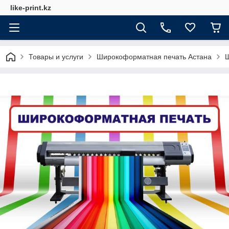
like-print.kz
Товары и услуги
Широкоформатная печать Астана
Ш