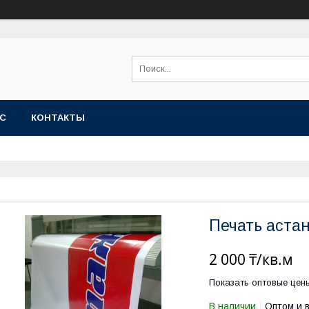
АС
КОНТАКТЫ
Печать астан
2 000 ₸/кв.м
Показать оптовые цен
В наличии
Оптом и 