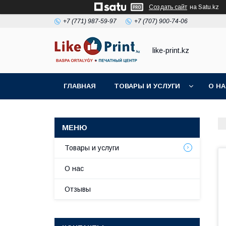
Создать сайт
на Satu.kz
+7 (771) 987-59-97
+7 (707) 900-74-06
like-print.kz
ГЛАВНАЯ
ТОВАРЫ И УСЛУГИ
О Н
Товары и услуги
О нас
Отзывы