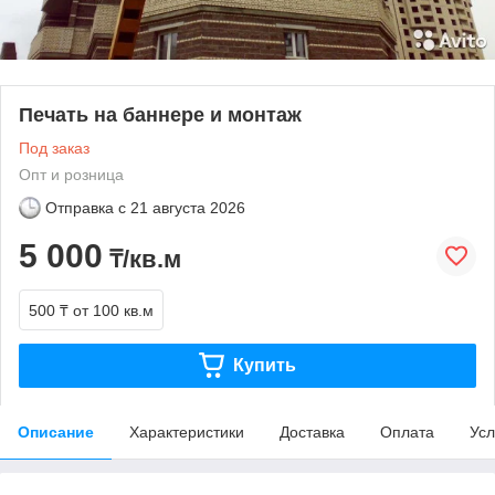
Печать на баннере и монтаж
Под заказ
Опт и розница
Отправка с
21 августа 2026
5 000
₸/кв.м
500 ₸
от 100 кв.м
Купить
Описание
Характеристики
Доставка
Оплата
Усл