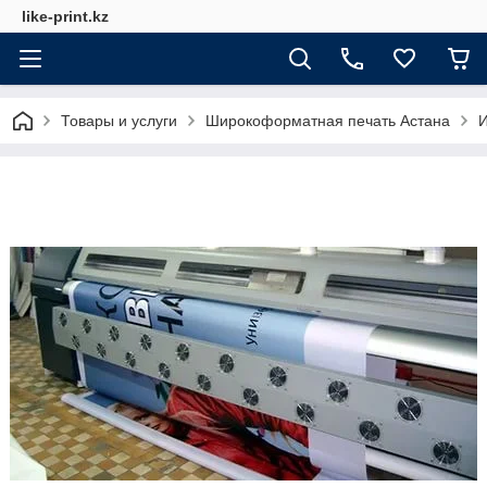
like-print.kz
Товары и услуги
Широкоформатная печать Астана
И